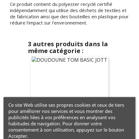
Ce produit contient du polyester recyclé certifié
indépendamment qui utilise des déchets de textiles et
de fabrication ainsi que des bouteilles en plastique pour
réduire l'impact sur l'environnement.
3 autres produits dans la
même catégorie :
Ce site Web utilise ses propres cookies et ceux de tiers
pour améliorer nos services et vous montrer des
publicités liées à vos préférences en analysant vos
habitudes de navigation. Pour donner votre
consentement à son utilisation, appuyez sur le bouton
Accepter.