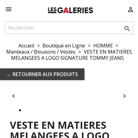



Accueil
Boutique en Ligne
HOMME
Manteaux / Blousons / Vestes
VESTE EN MATIERES
MELANGEES A LOGO SIGNATURE TOMMY JEANS
← RETOURNER AUX PRODUITS


VESTE EN MATIERES
MELANGEES A LOGO