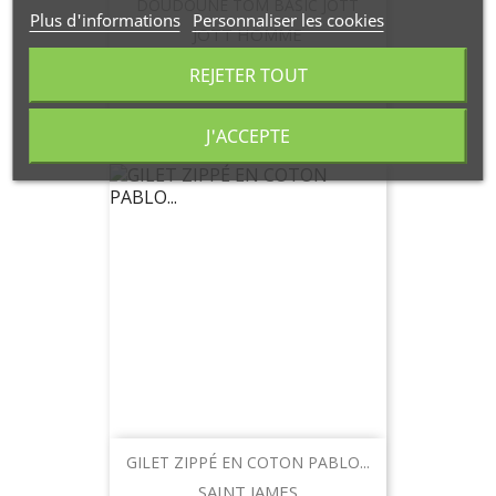
DOUDOUNE TOM BASIC JOTT
Plus d'informations
Personnaliser les cookies
JOTT HOMME
REJETER TOUT
J'ACCEPTE
GILET ZIPPÉ EN COTON PABLO...
SAINT JAMES